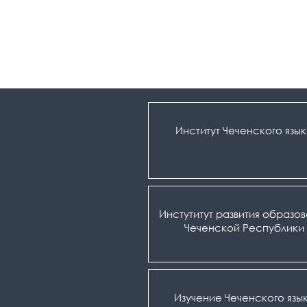
Институт Чеченского язы
Инстутитут развития образо
Чеченской Республики
Изучение Чеченского язы