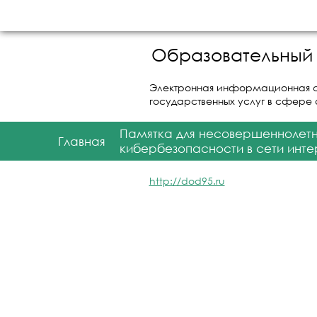
Образовательный 
Электронная информационная 
государственных услуг в сфере
Памятка для несовершеннолет
Главная
кибербезопасности в сети инте
http://dod95.ru