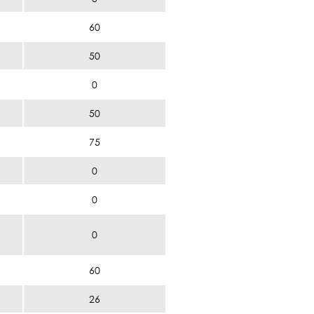
60
50
0
50
75
0
0
0
60
26