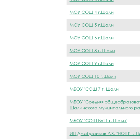
МОУ СОШ 4 г.Шали
МОУ СОШ 5 г.Шали
МОУ СОШ 6 г.Шали
МОУ СОШ 8 г. Шали
МОУ СОШ 9 г.Шали
МОУ СОШ 10 г.Шали
МБОУ "СОШ 7 г. Шали"
МБОУ "Средняя общеобразоват
Шалинского мунципального ра
МБОУ "СОШ №11 г. Шали"
ИП Джабраилов Р.Х. "НОШ" г.Ш