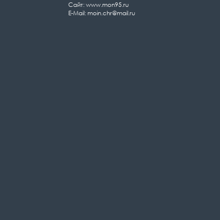
Сайт: www.mon95.ru
E-Mail: moin.chr@mail.ru