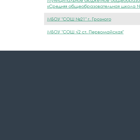
Муниципальное бюджетное общеобразо
«Средняя общеобразовательная школа № 2
МБОУ "СОШ №21" г. Грозного
МБОУ "СОШ √2 ст. Первомайская"