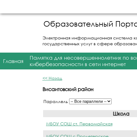
Образовательный Порта
Электронная информационная система к
государственных услуг в сфере образова
Памятка для несовершеннолетних по в
Главная
кибербезопасности в сети интернет
<< Назад
Висаитовский район
Параллель
Школа
МБОУ СОШ ст. Первомайская
МБОУ СОШ с.Пролетерское