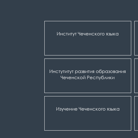
Институт Чеченского языка
Инстутитут развития образования
Чеченской Республики
Изучение Чеченского языка