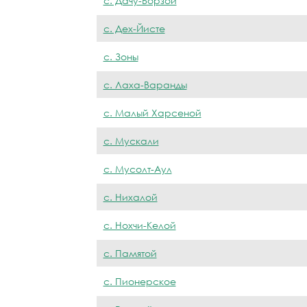
с. Дачу-Борзой
с. Дех-Йисте
с. Зоны
с. Лаха-Варанды
с. Малый Харсеной
с. Мускали
с. Мусолт-Аул
с. Нихалой
с. Нохчи-Келой
с. Памятой
с. Пионерское