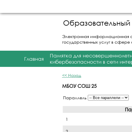
Образовательный 
Электронная информационная 
государственных услуг в сфере
Памятка для несовершеннолет
Главная
кибербезопасности в сети инте
<< Назад
МБОУ СОШ 25
Параллель
Па
1
2