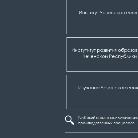
Институт Чеченского язы
Инстутитут развития образо
Чеченской Республики
Изучение Чеченского язы
Глубокий анализ коммуникацио
производственных процессов