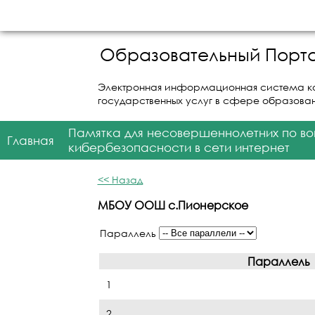
Образовательный Порта
Электронная информационная система к
государственных услуг в сфере образова
Памятка для несовершеннолетних по в
Главная
кибербезопасности в сети интернет
<< Назад
МБОУ ООШ с.Пионерское
Параллель
Параллель
1
2